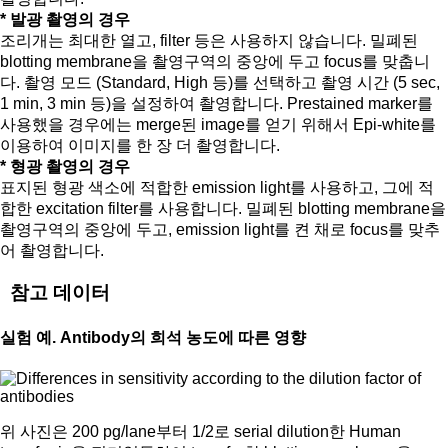
* 발광 촬영의 경우
조리개는 최대한 열고, filter 등은 사용하지 않습니다. 밀폐된
blotting membrane을 촬영구역의 중앙에 두고 focus를 맞춥니
다. 촬영 모드 (Standard, High 등)를 선택하고 촬영 시간 (5 sec,
1 min, 3 min 등)을 설정하여 촬영합니다. Prestained marker를
사용했을 경우에는 merge된 image를 얻기 위해서 Epi-white를
이용하여 이미지를 한 장 더 촬영합니다.
* 형광 촬영의 경우
표지된 형광 색소에 적합한 emission light를 사용하고, 그에 적
합한 excitation filter를 사용합니다. 밀폐된 blotting membrane을
촬영구역의 중앙에 두고, emission light를 켠 채로 focus를 맞추
어 촬영합니다.
참고 데이터
실험 예. Antibody의 희석 농도에 따른 영향
위 사진은 200 pg/lane부터 1/2로 serial dilution한 Human