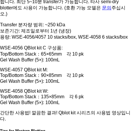
합니다. 최단 5~10분 transfer가 가능합니다. 타사 semi-dry
blotter에도 사용이 가능합니다. (호환 가능 모델은
문의
주십시
오.)
Transfer 분자량 범위: ~250 kDa
보존기간: 제조일로부터 1년 (냉장)
용량: WSE-4056/4057 10 stacks/box, WSE-4058 6 stacks/box
WSE-4056 QBlot kit C 구성품:
Top/Bottom Stack：65×65mm 각 10 pk
Gel Wash Buffer (5×): 100mL
WSE-4057 QBlot kit M:
Top/Bottom Stack：90×85mm 각 10 pk
Gel Wash Buffer (5×): 100mL
WSE-4058 QBlot kit W:
Top/Bottom Stack：135×85mm 각 6 pk
Gel Wash Buffer (5×): 100mL
간단한 사용법! 깔끔한 결과! Qblot kit 시리즈의 사용법 영상입니
다.
Tips for Western Blotting