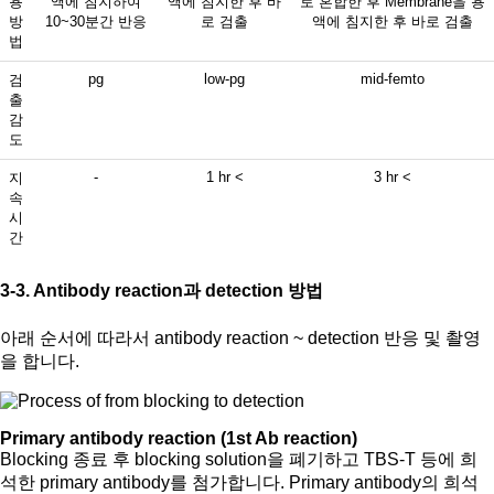
용
액에 침지하여
액에 침지한 후 바
로 혼합한 후 Membrane을 용
방
10~30분간 반응
로 검출
액에 침지한 후 바로 검출
법
pg
low-pg
mid-femto
검
출
감
도
-
1 hr <
3 hr <
지
속
시
간
3-3. Antibody reaction과 detection 방법
아래 순서에 따라서 antibody reaction ~ detection 반응 및 촬영
을 합니다.
Primary antibody reaction (1st Ab reaction)
Blocking 종료 후 blocking solution을 폐기하고 TBS-T 등에 희
석한 primary antibody를 첨가합니다. Primary antibody의 희석