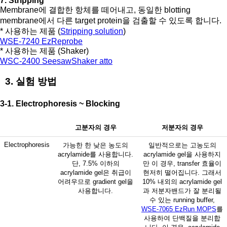
7. Stripping
Membrane에 결합한 항체를 떼어내고, 동일한 blotting
membrane에서 다른 target protein을 검출할 수 있도록 합니다.
* 사용하는 제품 (
Stripping solution
)
WSE-7240 EzReprobe
* 사용하는 제품 (Shaker)
WSC-2400 SeesawShaker atto
3. 실험 방법
3-1. Electrophoresis ~ Blocking
고분자의 경우
저분자의 경우
Electrophoresis
가능한 한 낮은 농도의
일반적으로는 고농도의
acrylamide를 사용합니다.
acrylamide gel을 사용하지
단, 7.5% 이하의
만 이 경우, transfer 효율이
acrylamide gel은 취급이
현저히 떨어집니다. 그래서
어려우므로 gradient gel을
10% 내외의 acrylamide gel
사용합니다.
과 저분자밴드가 잘 분리될
수 있는 running buffer,
WSE-7065 EzRun MOPS
를
사용하여 단백질을 분리합