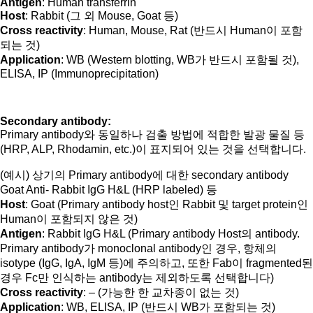
Antigen
: Human transferrin
Host
: Rabbit (그 외 Mouse, Goat 등)
Cross reactivity
: Human, Mouse, Rat (반드시 Human이 포함
되는 것)
Application
: WB (Western blotting, WB가 반드시 포함될 것),
ELISA, IP (Immunoprecipitation)
Secondary antibody:
Primary antibody와 동일하나 검출 방법에 적합한 발광 물질 등
(HRP, ALP, Rhodamin, etc.)이 표지되어 있는 것을 선택합니다.
(예시) 상기의 Primary antibody에 대한 secondary antibody
Goat Anti- Rabbit IgG H&L (HRP labeled) 등
Host
: Goat (Primary antibody host인 Rabbit 및 target protein인
Human이 포함되지 않은 것)
Antigen
: Rabbit IgG H&L (Primary antibody Host의 antibody.
Primary antibody가 monoclonal antibody인 경우, 항체의
isotype (IgG, IgA, IgM 등)에 주의하고, 또한 Fab이 fragmented된
경우 Fc만 인식하는 antibody는 제외하도록 선택합니다)
Cross reactivity
: – (가능한 한 교차종이 없는 것)
Application
: WB, ELISA, IP (반드시 WB가 포함되는 것)