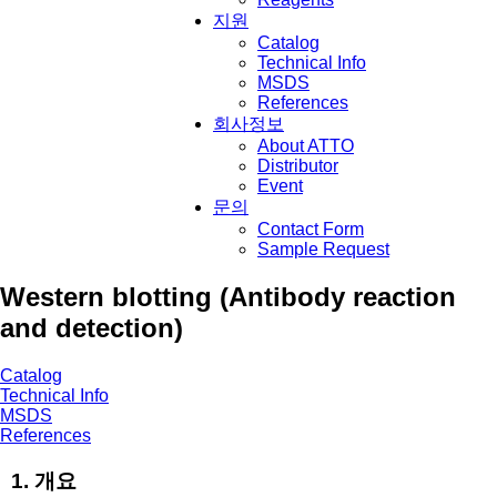
지원
Catalog
Technical Info
MSDS
References
회사정보
About ATTO
Distributor
Event
문의
Contact Form
Sample Request
Western blotting (Antibody reaction
and detection)
Catalog
Technical Info
MSDS
References
1. 개요