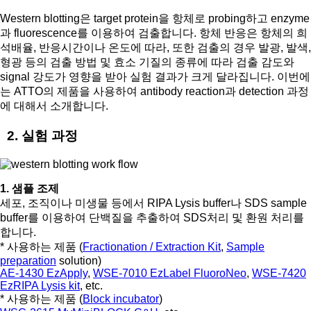
Western blotting은 target protein을 항체로 probing하고 enzyme
과 fluorescence를 이용하여 검출합니다. 항체 반응은 항체의 희
석배율, 반응시간이나 온도에 따라, 또한 검출의 경우 발광, 발색,
형광 등의 검출 방법 및 효소 기질의 종류에 따라 검출 감도와
signal 강도가 영향을 받아 실험 결과가 크게 달라집니다. 이번에
는 ATTO의 제품을 사용하여 antibody reaction과 detection 과정
에 대해서 소개합니다.
2. 실험 과정
1. 샘플 조제
세포, 조직이나 미생물 등에서 RIPA Lysis buffer나 SDS sample
buffer를 이용하여 단백질을 추출하여 SDS처리 및 환원 처리를
합니다.
* 사용하는 제품 (
Fractionation / Extraction Kit
,
Sample
preparation
solution)
AE-1430 EzApply
,
WSE-7010 EzLabel FluoroNeo
,
WSE-7420
EzRIPA Lysis kit
, etc.
* 사용하는 제품 (
Block incubator
)