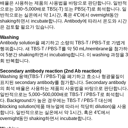
배율은 사용하는 제품의 사용법을 바탕으로 판단합니다. 일반적
으로는 100~5,000배로 TBS(-T) 또는 PBS(-T)로 희석합니다. 일
반적으로는 실온에서 약 1시간, 혹은 4℃에서 overnight동안
shaking하면서 incubate합니다. Antibody에 따라서 온도와 시간
은 검토할 필요가 있습니다.
Washing
Antibody solution을 폐기하고 소량의 TBS-T / PBS-T로 가볍게
헹궈줍니다. 새 TBS-T / PBS-T를 약 50 mL/membrane을 첨가하
여 5분간 shaking하면서 incubating합니다. 이 washing 과정을 3
회 반복합니다.
Secondary antibody reaction (2nd Ab reaction)
Washing 용액(TBS-T / PBS-T)을 폐기하고 효소나 형광물질이
표지된 secondary antibody를 첨가합니다. Secondary antibody
의 희석 배율은 사용하는 제품의 사용법을 바탕으로 판단합니다.
일반적으로는 5,000~500,000배로 TBS-T / PBS-T로 희석합니
다. Background가 높은 경우에는 TBS-T / PBS-T 대신에
blocking solution(제품 매뉴얼에 따라서 적당히 dilution)을 사용
합니다. 일반적으로는 실온에서 약 1시간, 혹은 4℃에서
overnight동안 shaking하면서 incubate합니다.