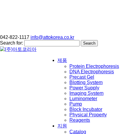
042-822-1117
info@attokorea.co.kr
Search for:
제품
Protein Electrophoresis
DNA Electrophoresis
Precast Gel
Blotting System
Power Supply
Imaging System
Luminometer
Pump
Block Incubator
Physical Property
Reagents
지원
Catalog