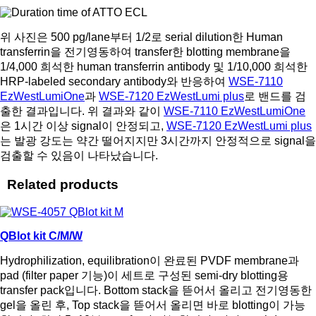
위 사진은 500 pg/lane부터 1/2로 serial dilution한 Human
transferrin을 전기영동하여 transfer한 blotting membrane을
1/4,000 희석한 human transferrin antibody 및 1/10,000 희석한
HRP-labeled secondary antibody와 반응하여
WSE-7110
EzWestLumiOne
과
WSE-7120 EzWestLumi plus
로 밴드를 검
출한 결과입니다. 위 결과와 같이
WSE-7110 EzWestLumiOne
은 1시간 이상 signal이 안정되고,
WSE-7120 EzWestLumi plus
는 발광 강도는 약간 떨어지지만 3시간까지 안정적으로 signal을
검출할 수 있음이 나타났습니다.
Related products
QBlot kit C/M/W
Hydrophilization, equilibration이 완료된 PVDF membrane과
pad (filter paper 기능)이 세트로 구성된 semi-dry blotting용
transfer pack입니다. Bottom stack을 뜯어서 올리고 전기영동한
gel을 올린 후, Top stack을 뜯어서 올리면 바로 blotting이 가능