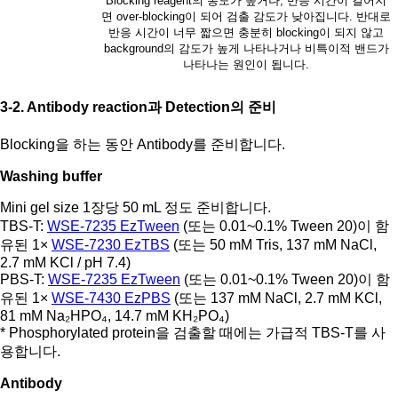
Blocking reagent의 농도가 높거나, 반응 시간이 길어지
면 over-blocking이 되어 검출 감도가 낮아집니다. 반대로
반응 시간이 너무 짧으면 충분히 blocking이 되지 않고
background의 감도가 높게 나타나거나 비특이적 밴드가
나타나는 원인이 됩니다.
3-2. Antibody reaction과 Detection의 준비
Blocking을 하는 동안 Antibody를 준비합니다.
Washing buffer
Mini gel size 1장당 50 mL 정도 준비합니다.
TBS-T:
WSE-7235 EzTween
(또는 0.01~0.1% Tween 20)이 함
유된 1×
WSE-7230 EzTBS
(또는 50 mM Tris, 137 mM NaCl,
2.7 mM KCl / pH 7.4)
PBS-T:
WSE-7235 EzTween
(또는 0.01~0.1% Tween 20)이 함
유된 1×
WSE-7430 EzPBS
(또는 137 mM NaCl, 2.7 mM KCl,
81 mM Na₂HPO₄, 14.7 mM KH₂PO₄)
* Phosphorylated protein을 검출할 때에는 가급적 TBS-T를 사
용합니다.
Antibody