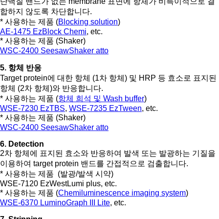
단백질 밴드가 없는 membrane 표면에 항체가 비특이적으로 결
합하지 않도록 차단합니다.
* 사용하는 제품 (
Blocking solution
)
AE-1475 EzBlock Chemi
, etc.
* 사용하는 제품 (Shaker)
WSC-2400 SeesawShaker atto
5. 항체 반응
Target protein에 대한 항체 (1차 항체) 및 HRP 등 효소로 표지된
항체 (2차 항체)와 반응합니다.
* 사용하는 제품 (
항체 희석 및 Wash buffer
)
WSE-7230 EzTBS
,
WSE-7235 EzTween
, etc.
* 사용하는 제품 (Shaker)
WSC-2400 SeesawShaker atto
6. Detection
2차 항체에 표지된 효소와 반응하여 발색 또는 발광하는 기질을
이용하여 target protein 밴드를 간접적으로 검출합니다.
* 사용하는 제품 (발광/발색 시약)
WSE-7120 EzWestLumi plus, etc.
* 사용하는 제품 (
Chemiluminescence imaging system
)
WSE-6370 LuminoGraph III Lite
, etc.