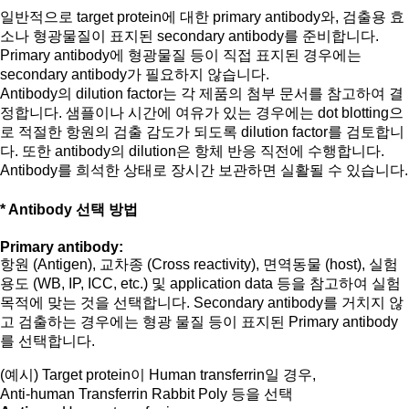
일반적으로 target protein에 대한 primary antibody와, 검출용 효
소나 형광물질이 표지된 secondary antibody를 준비합니다.
Primary antibody에 형광물질 등이 직접 표지된 경우에는
secondary antibody가 필요하지 않습니다.
Antibody의 dilution factor는 각 제품의 첨부 문서를 참고하여 결
정합니다. 샘플이나 시간에 여유가 있는 경우에는 dot blotting으
로 적절한 항원의 검출 감도가 되도록 dilution factor를 검토합니
다. 또한 antibody의 dilution은 항체 반응 직전에 수행합니다.
Antibody를 희석한 상태로 장시간 보관하면 실활될 수 있습니다.
* Antibody 선택 방법
Primary antibody:
항원 (Antigen), 교차종 (Cross reactivity), 면역동물 (host), 실험
용도 (WB, IP, ICC, etc.) 및 application data 등을 참고하여 실험
목적에 맞는 것을 선택합니다. Secondary antibody를 거치지 않
고 검출하는 경우에는 형광 물질 등이 표지된 Primary antibody
를 선택합니다.
(예시) Target protein이 Human transferrin일 경우,
Anti-human Transferrin Rabbit Poly 등을 선택