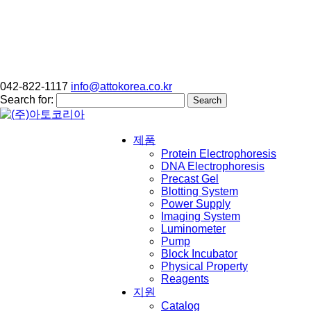
042-822-1117
info@attokorea.co.kr
Search for:
제품
Protein Electrophoresis
DNA Electrophoresis
Precast Gel
Blotting System
Power Supply
Imaging System
Luminometer
Pump
Block Incubator
Physical Property
Reagents
지원
Catalog