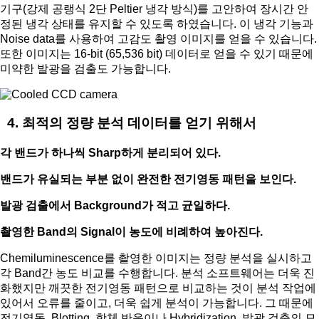
기구(강제 공랭식 2단 Peltier 냉각 방식)를 고안하여 장시간 안
정된 냉각 상태를 유지할 수 있도록 하였습니다. 이 냉각 기능과
Noise data를 사용하여 고감도 촬영 이미지를 얻을 수 있습니다.
또한 이미지는 16-bit (65,536 bit) 데이터로 얻을 수 있기 때문에
미약한 발광을 검출도 가능합니다.
4. 최적의 정량 분석 데이터를 얻기 위해서
각 밴드가 하나씩 Sharp하게 분리되어 있다.
밴드가 유실되는 부분 없이 완전한 전기영동 패턴을 보인다.
발광 검출에서 Background가 적고 균일하다.
촬영한 Band의 Signal이 농도에 비례하여 높아진다.
Chemiluminescence를 촬영한 이미지는 정량 분석을 실시하고
각 Band간 농도 비교를 수행합니다. 분석 소프트웨어는 더욱 진
화했지만 깨끗한 전기영동 패턴으로 비교하는 것이 분석 작업에
있어서 오류를 줄이고, 더욱 쉽게 분석이 가능합니다. 그 때문에
전기영동, Blotting, 항체 반응이나 Hybridization, 발광 검출의 모