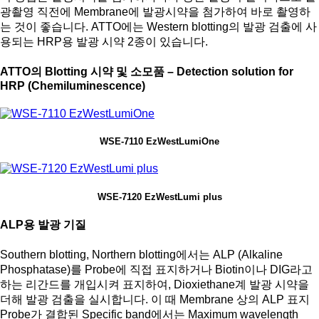
광촬영 직전에 Membrane에 발광시약을 첨가하여 바로 촬영하
는 것이 좋습니다. ATTO에는 Western blotting의 발광 검출에 사
용되는 HRP용 발광 시약 2종이 있습니다.
ATTO의 Blotting 시약 및 소모품 – Detection solution for
HRP (Chemiluminescence)
WSE-7110 EzWestLumiOne
WSE-7120 EzWestLumi plus
ALP용 발광 기질
Southern blotting, Northern blotting에서는 ALP (Alkaline
Phosphatase)를 Probe에 직접 표지하거나 Biotin이나 DIG라고
하는 리간드를 개입시켜 표지하여, Dioxiethane계 발광 시약을
더해 발광 검출을 실시합니다. 이 때 Membrane 상의 ALP 표지
Probe가 결합된 Specific band에서는 Maximum wavelength