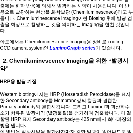
출에는 화학 반응에 의해서 발광하는 시약이 사용됩니다. 이 반
응으로 발광하는 현상을 화학발광 (Chemiluminescnece)라고 부
릅니다. Chemiluminescence Imaging이란 Blotting 후에 발광 검
출을 화상으로 촬영하는 것을 의미하는 Imaging을 합친 것입니
다.
아토에서는 Chemiluminescence Imaging용 장비로 cooling
CCD camera system인
LuminoGraph
series
가 있습니다.
2. Chemiluminescence Imaging을 위한 “발광시
약”
HRP용 발광 기질
Western blotting에서는 HRP (Horseradish Peroxidase)를 표지
한 Secondary antibody를 Membrane상의 항원과 결합한
Primary antibody와 결합시킵니다. 그리고 Luminol과 과산화수
소가 함유된 발광시약 (발광물질)을 첨가하여 검출합니다. 이 결
합된 HRP 표지 Secondary antibody는 425 nm에서 최대파장의
빛을 냅니다.
이 방법은 발광시약을 첨가하자마자 강한 발광이 일어나므로 발