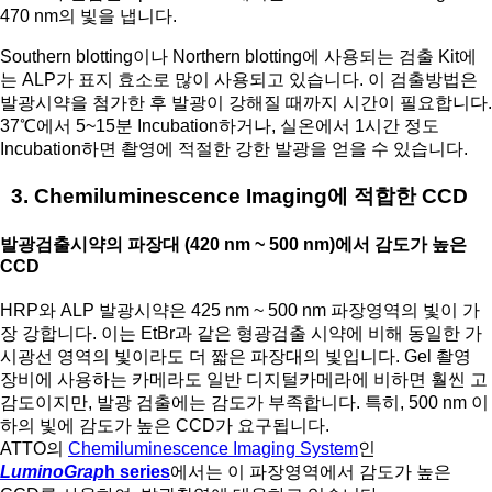
470 nm의 빛을 냅니다.
Southern blotting이나 Northern blotting에 사용되는 검출 Kit에
는 ALP가 표지 효소로 많이 사용되고 있습니다. 이 검출방법은
발광시약을 첨가한 후 발광이 강해질 때까지 시간이 필요합니다.
37℃에서 5~15분 Incubation하거나, 실온에서 1시간 정도
Incubation하면 촬영에 적절한 강한 발광을 얻을 수 있습니다.
3. Chemiluminescence Imaging에 적합한 CCD
발광검출시약의 파장대 (420 nm ~ 500 nm)에서 감도가 높은
CCD
HRP와 ALP 발광시약은 425 nm ~ 500 nm 파장영역의 빛이 가
장 강합니다. 이는 EtBr과 같은 형광검출 시약에 비해 동일한 가
시광선 영역의 빛이라도 더 짧은 파장대의 빛입니다. Gel 촬영
장비에 사용하는 카메라도 일반 디지털카메라에 비하면 훨씬 고
감도이지만, 발광 검출에는 감도가 부족합니다. 특히, 500 nm 이
하의 빛에 감도가 높은 CCD가 요구됩니다.
ATTO의
Chemiluminescence Imaging System
인
LuminoGrap
h series
에서는 이 파장영역에서 감도가 높은