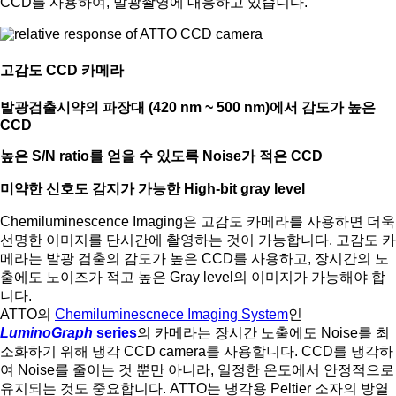
CCD를 사용하여, 발광촬영에 대응하고 있습니다.
고감도 CCD 카메라
발광검출시약의 파장대 (420 nm ~ 500 nm)에서 감도가 높은
CCD
높은 S/N ratio를 얻을 수 있도록 Noise가 적은 CCD
미약한 신호도 감지가 가능한 High-bit gray level
Chemiluminescence Imaging은 고감도 카메라를 사용하면 더욱
선명한 이미지를 단시간에 촬영하는 것이 가능합니다. 고감도 카
메라는 발광 검출의 감도가 높은 CCD를 사용하고, 장시간의 노
출에도 노이즈가 적고 높은 Gray level의 이미지가 가능해야 합
니다.
ATTO의
Chemiluminescnece Imaging System
인
LuminoGraph
series
의 카메라는 장시간 노출에도 Noise를 최
소화하기 위해 냉각 CCD camera를 사용합니다. CCD를 냉각하
여 Noise를 줄이는 것 뿐만 아니라, 일정한 온도에서 안정적으로
유지되는 것도 중요합니다. ATTO는 냉각용 Peltier 소자의 방열