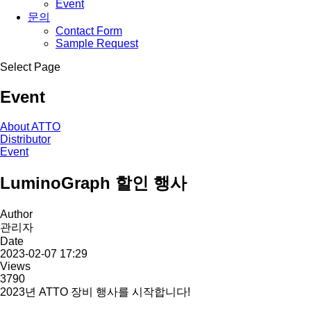
Event
문의
Contact Form
Sample Request
Select Page
Event
About ATTO
Distributor
Event
LuminoGraph 할인 행사
Author
관리자
Date
2023-02-07 17:29
Views
3790
2023년 ATTO 장비 행사를 시작합니다!