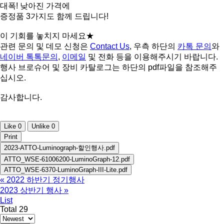
대폭! 낮아진 가격에
증정품 3가지도 함께 드립니다!
이 기회를 놓치지 마세요★
관련 문의 및 데모 신청은
Contact Us
, 우측 하단의
카톡 문의
와
네이버 톡톡문의
,
이메일
및
전화
등을 이용해주시기 바랍니다.
행사 브로슈어 및 장비 카탈로그는 하단의 pdf파일을 참조해주
십시오.
감사합니다.
Like
0
Unlike
0
Print
2023-ATTO-Luminograph-할인행사.pdf
ATTO_WSE-61006200-LuminoGraph-12.pdf
ATTO_WSE-6370-LuminoGraph-III-Lite.pdf
«
2022 하반기 정기행사
2023 상반기 행사
»
List
Total 29