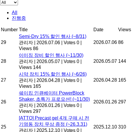
All
진행중
Number
Title
Date
Views
Semi-Dry 15% 할인 행사 (~8/31)
29
2026.07.06
86
관리자
|
2026.07.06
|
Votes 0
|
Views 86
이미징 장비 할인 행사 (~11/30)
28
2026.05.07
144
관리자
|
2026.05.07
|
Votes 0
|
Views 144
시약 장치 15% 할인 행사 (~6/26)
27
2026.04.28
165
관리자
|
2026.04.28
|
Votes 0
|
Views 165
쉐이킹 인큐베이터 PowerBlock
Shaker, 초특가 프로모션! (~11/30)
26
2026.01.26
297
관리자
|
2026.01.26
|
Votes 0
|
Views 297
[ATTO] Precast gel 4개 구매 시 전
기영동 장치 무상 증정 (~26.3.31)
25
2025.12.10
310
관리자
|
2025.12.10
|
Votes 0
|