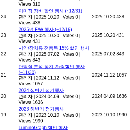
Views 310
이미징 장비 할인 행사 (~12/31)
24
2025.10.20
438
관리자
|
2025.10.20
|
Votes 0
|
Views 438
2025년 F/W 행사 (~12/19)
23
2025.10.20
431
관리자
|
2025.10.20
|
Votes 0
|
Views 431
시약/장치류 전품목 15% 할인 행사
22
2025.07.02
843
관리자
|
2025.07.02
|
Votes 0
|
Views 843
단백질 분석 장치 25% 할인 행사
(~11/30)
21
2024.11.12
1057
관리자
|
2024.11.12
|
Votes 0
|
Views 1057
2024 상반기 정기행사
20
2024.04.09
1636
관리자
|
2024.04.09
|
Votes 0
|
Views 1636
2023 하반기 정기행사
19
2023.10.10
1990
관리자
|
2023.10.10
|
Votes 0
|
Views 1990
LuminoGraph 할인 행사