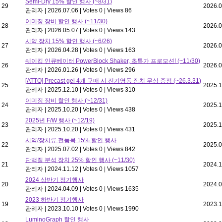
Semi-Dry 15% 할인 행사 (~8/31)
29
2026.0
관리자
|
2026.07.06
|
Votes 0
|
Views 86
이미징 장비 할인 행사 (~11/30)
28
2026.0
관리자
|
2026.05.07
|
Votes 0
|
Views 143
시약 장치 15% 할인 행사 (~6/26)
27
2026.0
관리자
|
2026.04.28
|
Votes 0
|
Views 163
쉐이킹 인큐베이터 PowerBlock Shaker, 초특가 프로모션! (~11/30)
26
2026.0
관리자
|
2026.01.26
|
Votes 0
|
Views 296
[ATTO] Precast gel 4개 구매 시 전기영동 장치 무상 증정 (~26.3.31)
25
2025.1
관리자
|
2025.12.10
|
Votes 0
|
Views 310
이미징 장비 할인 행사 (~12/31)
24
2025.1
관리자
|
2025.10.20
|
Votes 0
|
Views 438
2025년 F/W 행사 (~12/19)
23
2025.1
관리자
|
2025.10.20
|
Votes 0
|
Views 431
시약/장치류 전품목 15% 할인 행사
22
2025.0
관리자
|
2025.07.02
|
Votes 0
|
Views 842
단백질 분석 장치 25% 할인 행사 (~11/30)
21
2024.1
관리자
|
2024.11.12
|
Votes 0
|
Views 1057
2024 상반기 정기행사
20
2024.0
관리자
|
2024.04.09
|
Votes 0
|
Views 1635
2023 하반기 정기행사
19
2023.1
관리자
|
2023.10.10
|
Votes 0
|
Views 1990
LuminoGraph 할인 행사