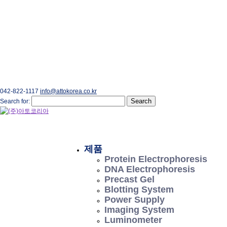
042-822-1117
info@attokorea.co.kr
Search for:
제품
Protein Electrophoresis
DNA Electrophoresis
Precast Gel
Blotting System
Power Supply
Imaging System
Luminometer