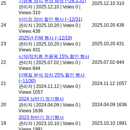
기영동 장치 무상 증정 (~26.3.31)
25
2025.12.10
310
관리자
|
2025.12.10
|
Votes 0
|
Views 310
이미징 장비 할인 행사 (~12/31)
24
2025.10.20
438
관리자
|
2025.10.20
|
Votes 0
|
Views 438
2025년 F/W 행사 (~12/19)
23
2025.10.20
431
관리자
|
2025.10.20
|
Votes 0
|
Views 431
시약/장치류 전품목 15% 할인 행사
22
2025.07.02
844
관리자
|
2025.07.02
|
Votes 0
|
Views 844
단백질 분석 장치 25% 할인 행사
(~11/30)
21
2024.11.12
1057
관리자
|
2024.11.12
|
Votes 0
|
Views 1057
2024 상반기 정기행사
20
2024.04.09
1636
관리자
|
2024.04.09
|
Votes 0
|
Views 1636
2023 하반기 정기행사
19
2023.10.10
1991
관리자
|
2023.10.10
|
Votes 0
|
Views 1991