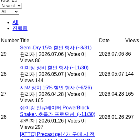
All
진행중
Number
Title
Date
Views
Semi-Dry 15% 할인 행사 (~8/31)
29
2026.07.06
86
관리자
|
2026.07.06
|
Votes 0
|
Views 86
이미징 장비 할인 행사 (~11/30)
28
2026.05.07
144
관리자
|
2026.05.07
|
Votes 0
|
Views 144
시약 장치 15% 할인 행사 (~6/26)
27
2026.04.28
165
관리자
|
2026.04.28
|
Votes 0
|
Views 165
쉐이킹 인큐베이터 PowerBlock
Shaker, 초특가 프로모션! (~11/30)
26
2026.01.26
297
관리자
|
2026.01.26
|
Votes 0
|
Views 297
[ATTO] Precast gel 4개 구매 시 전