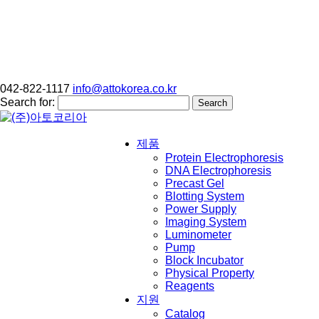
042-822-1117
info@attokorea.co.kr
Search for:
제품
Protein Electrophoresis
DNA Electrophoresis
Precast Gel
Blotting System
Power Supply
Imaging System
Luminometer
Pump
Block Incubator
Physical Property
Reagents
지원
Catalog