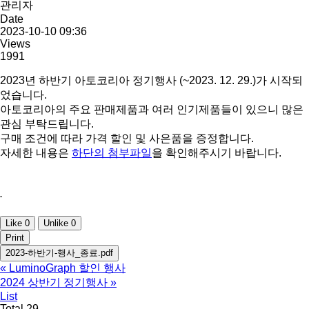
관리자
Date
2023-10-10 09:36
Views
1991
2023년 하반기 아토코리아 정기행사 (~2023. 12. 29.)가 시작되
었습니다.
아토코리아의 주요 판매제품과 여러 인기제품들이 있으니 많은
관심 부탁드립니다.
구매 조건에 따라 가격 할인 및 사은품을 증정합니다.
자세한 내용은
하단의 첨부파일
을 확인해주시기 바랍니다.
.
Like
0
Unlike
0
Print
2023-하반기-행사_종료.pdf
«
LuminoGraph 할인 행사
2024 상반기 정기행사
»
List
Total 29