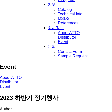
지원
Catalog
Technical Info
MSDS
References
회사정보
About ATTO
Distributor
Event
문의
Contact Form
Sample Request
Event
About ATTO
Distributor
Event
2023 하반기 정기행사
Author