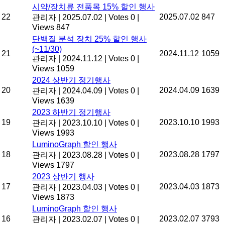
시약/장치류 전품목 15% 할인 행사
22
2025.07.02
847
관리자
|
2025.07.02
|
Votes 0
|
Views 847
단백질 분석 장치 25% 할인 행사
(~11/30)
21
2024.11.12
1059
관리자
|
2024.11.12
|
Votes 0
|
Views 1059
2024 상반기 정기행사
20
2024.04.09
1639
관리자
|
2024.04.09
|
Votes 0
|
Views 1639
2023 하반기 정기행사
19
2023.10.10
1993
관리자
|
2023.10.10
|
Votes 0
|
Views 1993
LuminoGraph 할인 행사
18
2023.08.28
1797
관리자
|
2023.08.28
|
Votes 0
|
Views 1797
2023 상반기 행사
17
2023.04.03
1873
관리자
|
2023.04.03
|
Votes 0
|
Views 1873
LuminoGraph 할인 행사
16
2023.02.07
3793
관리자
|
2023.02.07
|
Votes 0
|