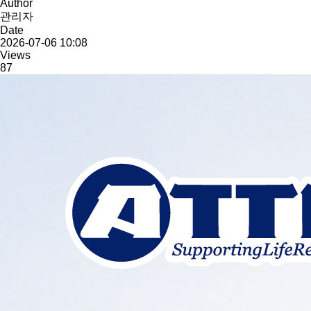
Author
관리자
Date
2026-07-06 10:08
Views
87