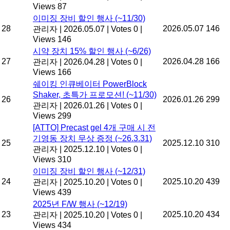
Views 87
이미징 장비 할인 행사 (~11/30)
28
2026.05.07
146
관리자
|
2026.05.07
|
Votes 0
|
Views 146
시약 장치 15% 할인 행사 (~6/26)
27
2026.04.28
166
관리자
|
2026.04.28
|
Votes 0
|
Views 166
쉐이킹 인큐베이터 PowerBlock
Shaker, 초특가 프로모션! (~11/30)
26
2026.01.26
299
관리자
|
2026.01.26
|
Votes 0
|
Views 299
[ATTO] Precast gel 4개 구매 시 전
기영동 장치 무상 증정 (~26.3.31)
25
2025.12.10
310
관리자
|
2025.12.10
|
Votes 0
|
Views 310
이미징 장비 할인 행사 (~12/31)
24
2025.10.20
439
관리자
|
2025.10.20
|
Votes 0
|
Views 439
2025년 F/W 행사 (~12/19)
23
2025.10.20
434
관리자
|
2025.10.20
|
Votes 0
|
Views 434