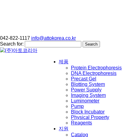
042-822-1117
info@attokorea.co.kr
Search for:
제품
Protein Electrophoresis
DNA Electrophoresis
Precast Gel
Blotting System
Power Supply
Imaging System
Luminometer
Pump
Block Incubator
Physical Property
Reagents
지원
Catalog