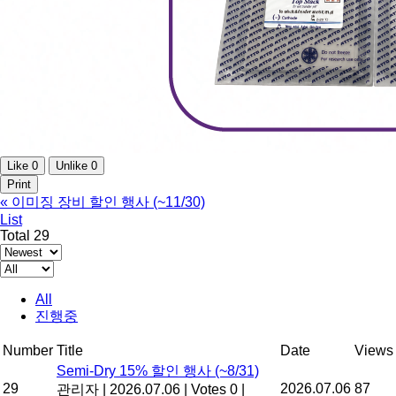
Like
0
Unlike
0
Print
«
이미징 장비 할인 행사 (~11/30)
List
Total 29
All
진행중
Number
Title
Date
Views
Semi-Dry 15% 할인 행사 (~8/31)
29
2026.07.06
87
관리자
|
2026.07.06
|
Votes 0
|