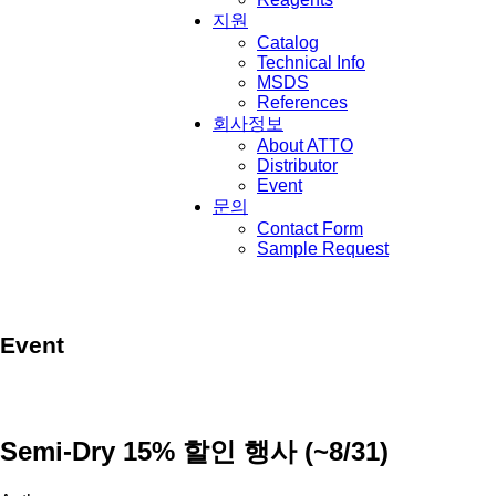
지원
Catalog
Technical Info
MSDS
References
회사정보
About ATTO
Distributor
Event
문의
Contact Form
Sample Request
Event
Semi-Dry 15% 할인 행사 (~8/31)