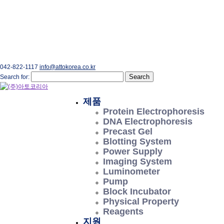
042-822-1117
info@attokorea.co.kr
Search for:
제품
Protein Electrophoresis
DNA Electrophoresis
Precast Gel
Blotting System
Power Supply
Imaging System
Luminometer
Pump
Block Incubator
Physical Property
Reagents
지원