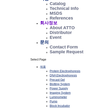
Catalog
Technical Info
MSDS
References
회사정보
About ATTO
Distributor
Event
문의
Contact Form
Sample Request
Select Page
제품
Protein Electrophoresis
DNA Electrophoresis
Precast Gel
Blotting System
Power Supply
Imaging System
Luminometer
Pump
Block Incubator