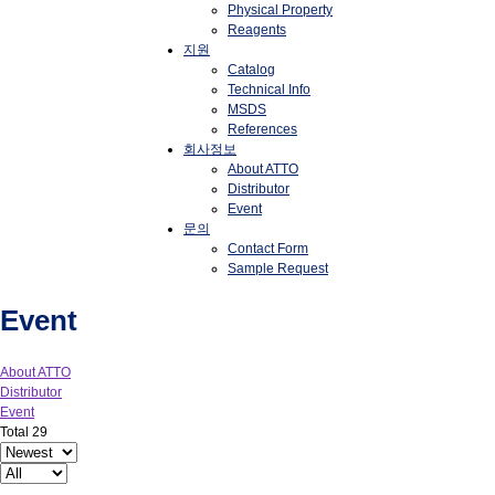
Physical Property
Reagents
지원
Catalog
Technical Info
MSDS
References
회사정보
About ATTO
Distributor
Event
문의
Contact Form
Sample Request
Event
About ATTO
Distributor
Event
Total 29