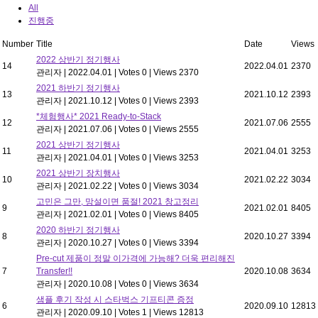
All
진행중
Number
Title
Date
Views
2022 상반기 정기행사
14
2022.04.01
2370
관리자
|
2022.04.01
|
Votes 0
|
Views 2370
2021 하반기 정기행사
13
2021.10.12
2393
관리자
|
2021.10.12
|
Votes 0
|
Views 2393
*체험행사* 2021 Ready-to-Stack
12
2021.07.06
2555
관리자
|
2021.07.06
|
Votes 0
|
Views 2555
2021 상반기 정기행사
11
2021.04.01
3253
관리자
|
2021.04.01
|
Votes 0
|
Views 3253
2021 상반기 장치행사
10
2021.02.22
3034
관리자
|
2021.02.22
|
Votes 0
|
Views 3034
고민은 그만, 망설이면 품절! 2021 창고정리
9
2021.02.01
8405
관리자
|
2021.02.01
|
Votes 0
|
Views 8405
2020 하반기 정기행사
8
2020.10.27
3394
관리자
|
2020.10.27
|
Votes 0
|
Views 3394
Pre-cut 제품이 정말 이가격에 가능해? 더욱 편리해진
7
Transfer!!
2020.10.08
3634
관리자
|
2020.10.08
|
Votes 0
|
Views 3634
샘플 후기 작성 시 스타벅스 기프티콘 증정
6
2020.09.10
12813
관리자
|
2020.09.10
|
Votes 1
|
Views 12813