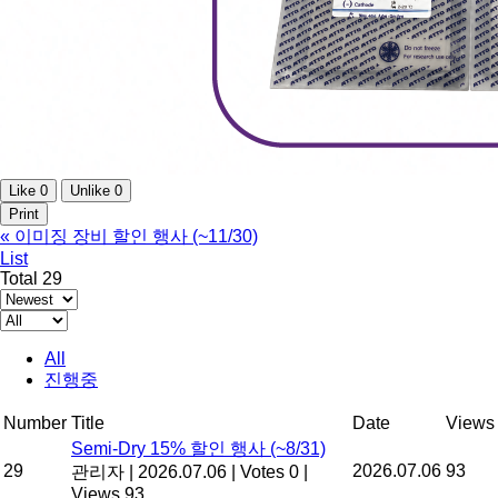
Like
0
Unlike
0
Print
«
이미징 장비 할인 행사 (~11/30)
List
Total 29
All
진행중
Number
Title
Date
Views
Semi-Dry 15% 할인 행사 (~8/31)
29
2026.07.06
93
관리자
|
2026.07.06
|
Votes 0
|
Views 93