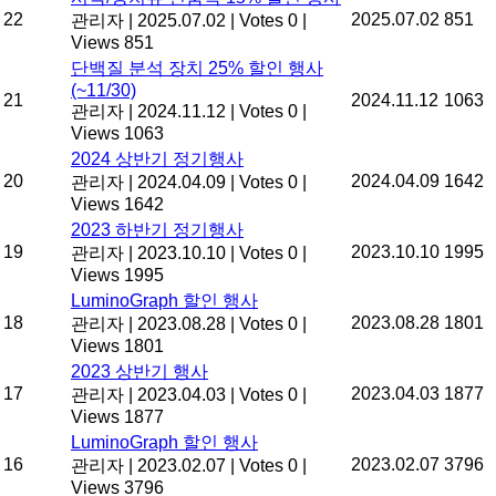
22
2025.07.02
851
관리자
|
2025.07.02
|
Votes 0
|
Views 851
단백질 분석 장치 25% 할인 행사
(~11/30)
21
2024.11.12
1063
관리자
|
2024.11.12
|
Votes 0
|
Views 1063
2024 상반기 정기행사
20
2024.04.09
1642
관리자
|
2024.04.09
|
Votes 0
|
Views 1642
2023 하반기 정기행사
19
2023.10.10
1995
관리자
|
2023.10.10
|
Votes 0
|
Views 1995
LuminoGraph 할인 행사
18
2023.08.28
1801
관리자
|
2023.08.28
|
Votes 0
|
Views 1801
2023 상반기 행사
17
2023.04.03
1877
관리자
|
2023.04.03
|
Votes 0
|
Views 1877
LuminoGraph 할인 행사
16
2023.02.07
3796
관리자
|
2023.02.07
|
Votes 0
|
Views 3796