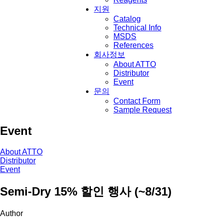
지원
Catalog
Technical Info
MSDS
References
회사정보
About ATTO
Distributor
Event
문의
Contact Form
Sample Request
Event
About ATTO
Distributor
Event
Semi-Dry 15% 할인 행사 (~8/31)
Author