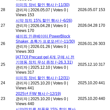
이미징 장비 할인 행사 (~11/30)
28
2026.05.07
153
관리자
|
2026.05.07
|
Votes 0
|
Views 153
시약 장치 15% 할인 행사 (~6/26)
27
2026.04.28
170
관리자
|
2026.04.28
|
Votes 0
|
Views 170
쉐이킹 인큐베이터 PowerBlock
Shaker, 초특가 프로모션! (~11/30)
26
2026.01.26
303
관리자
|
2026.01.26
|
Votes 0
|
Views 303
[ATTO] Precast gel 4개 구매 시 전
기영동 장치 무상 증정 (~26.3.31)
25
2025.12.10
317
관리자
|
2025.12.10
|
Votes 0
|
Views 317
이미징 장비 할인 행사 (~12/31)
24
2025.10.20
441
관리자
|
2025.10.20
|
Votes 0
|
Views 441
2025년 F/W 행사 (~12/19)
23
2025.10.20
440
관리자
|
2025.10.20
|
Votes 0
|
Views 440
시약/장치류 전품목 15% 할인 행사