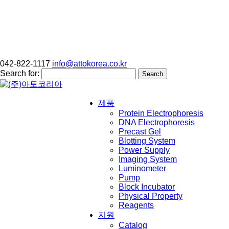
042-822-1117
info@attokorea.co.kr
Search for:
제품
Protein Electrophoresis
DNA Electrophoresis
Precast Gel
Blotting System
Power Supply
Imaging System
Luminometer
Pump
Block Incubator
Physical Property
Reagents
지원
Catalog